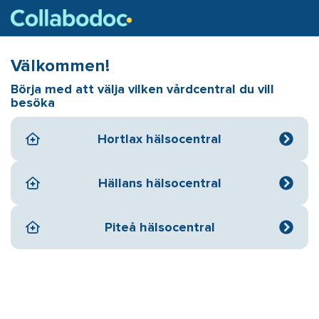
Välkommen!
Börja med att välja vilken vårdcentral du vill
besöka
Hortlax hälsocentral
Hällans hälsocentral
Piteå hälsocentral